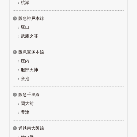
杭瀬
阪急神戸本線
塚口
武庫之荘
阪急宝塚本線
庄内
服部天神
蛍池
阪急千里線
関大前
豊津
近鉄南大阪線
針中野