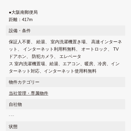
●大阪南郵便局
距離：417m
設備・条件
保証人不要
給湯
室内洗濯機置き場
高速インターネ
ット
インターネット利用料無料
オートロック
TV
ドアホン
防犯カメラ
エレベータ
ス 室内洗濯機置場、給湯、エアコン、暖房、冷房、イン
ターネット対応、インターネット使用料無料
物件カテゴリー
当社管理・専属物件
自社物
---
状態