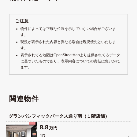
Leaflet
|
©
OpenStreetMap
contributors
+
ご注意
−
物件によっては正確な位置を示していない場合がございま
す。
現況が表示された内容と異なる場合は現況優先といたしま
す。
表示されてる地図はOpenStreetMapより提供されてるデータ
に基づいたものであり、表示内容についての責任は負いかね
ます。
関連物件
グランパシフィックパークス通り南（１階店舗）
8.8
万円
1R