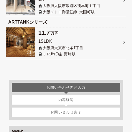
大阪府大阪市浪速区戎本町１丁目
大阪メトロ御堂筋線
大国町駅
ARTTANKシリーズ
11.7
万円
1SLDK
大阪府大東市北条1丁目
ＪＲ片町線
野崎駅
お問い合わせ内容入力
内容確認
お問い合わせ完了
物件名