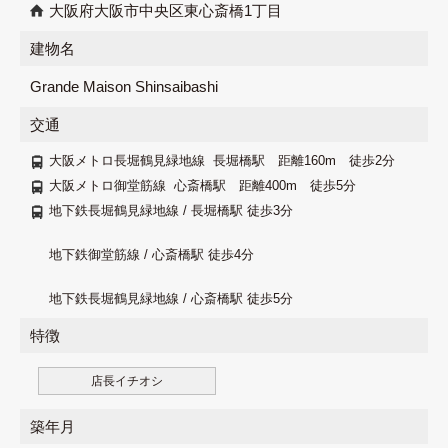
大阪府大阪市中央区東心斎橋1丁目
建物名
Grande Maison Shinsaibashi
交通
大阪メトロ長堀鶴見緑地線
長堀橋駅
距離160m
徒歩2分
大阪メトロ御堂筋線
心斎橋駅
距離400m
徒歩5分
地下鉄長堀鶴見緑地線 / 長堀橋駅 徒歩3分
地下鉄御堂筋線 / 心斎橋駅 徒歩4分
地下鉄長堀鶴見緑地線 / 心斎橋駅 徒歩5分
特徴
店長イチオシ
築年月