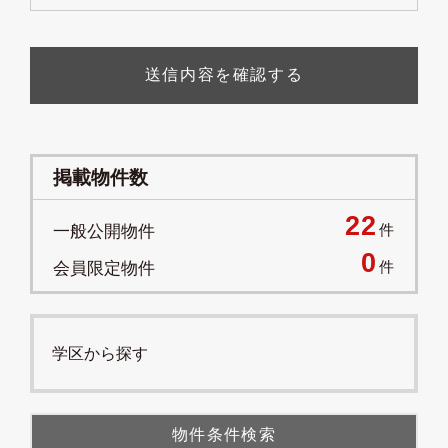
送信内容を確認する
掲載物件数
22
件
一般公開物件
0
件
会員限定物件
学区から探す
物件条件検索