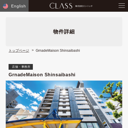
English
物件詳細
トップページ
GrnadeMaison Shinsaibashi
店舗・事務所
GrnadeMaison Shinsaibashi