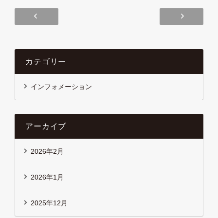
香里北マンション テナント先行募集
シテ
カテゴリー
インフォメーション
アーカイブ
2026年2月
2026年1月
2025年12月